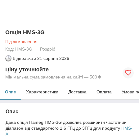
Опція HMS-3G
Під замовлення
Код: HMS-3G
Роздріб
Відправка з
21 серпня 2026
Ціну уточнюйте
Мінімальна сума замовлення на сайті — 500 ₴
Опис
Характеристики
Доставка
Оплата
Умови п
Опис
Дана опція Hameg HMS-3G дозволяє розширити частотний
діапазон від стандартного 1.6 ГГц до 3ГГц для продукту
HMS-
X
.