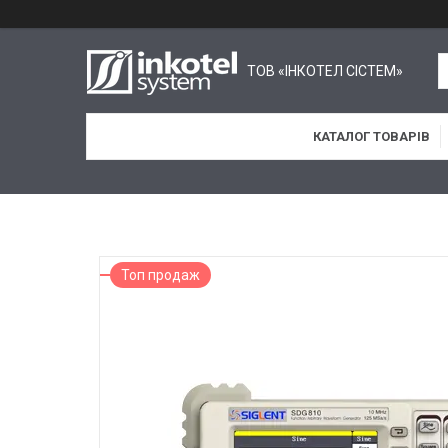
ТОВ «ІНКОТЕЛ СІСТЕМ»
КАТАЛОГ ТОВАРІВ
Топ продаж