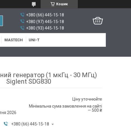
Кошик
+380 (66) 445-15-18
+380 (97) 445-15-18
+380 (93) 445-15-18
MASTECH
UNI-T
ий генератор (1 мкГц - 30 МГц)
Siglent SDG830
Ціну уточнюйте
Мінімальна сума замовлення на сайті
— 500 ₴
тня 2026
+380 (66) 445-15-18