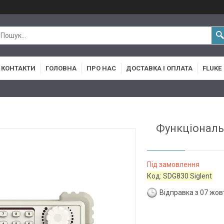
КОНТАКТИ
ГОЛОВНА
ПРО НАС
ДОСТАВКА І ОПЛАТА
FLUKE
Функціональн
Під замовлення
Код:
SDG830 Siglent
Відправка з 07 жов