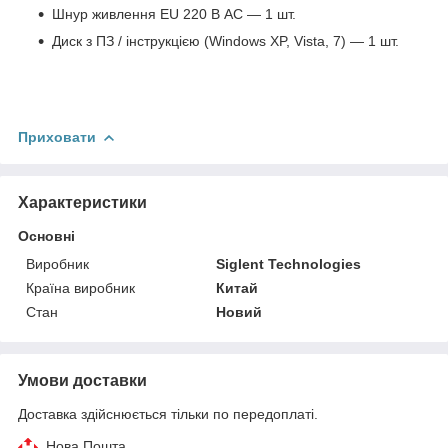
Шнур живлення EU 220 В AC — 1 шт.
Диск з ПЗ / інструкцією (Windows XP, Vista, 7) — 1 шт.
Приховати
Характеристики
Основні
Виробник
Siglent Technologies
Країна виробник
Китай
Стан
Новий
Умови доставки
Доставка здійснюється тільки по передоплаті.
Нова Пошта