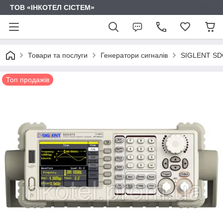
ТОВ «ІНКОТЕЛ СІСТЕМ»
Товари та послуги
Генератори сигналів
SIGLENT SDG
Топ продажів