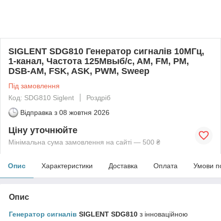
SIGLENT SDG810 Генератор сигналів 10МГц,
1-канал, Частота 125Мвыб/c, AM, FM, PM,
DSB-AM, FSK, ASK, PWM, Sweep
Під замовлення
Код: SDG810 Siglent
Роздріб
Відправка з
08 жовтня 2026
Ціну уточнюйте
Мінімальна сума замовлення на сайті — 500 ₴
Опис
Характеристики
Доставка
Оплата
Умови п
Опис
Генератор сигналів
SIGLENT SDG810
з інноваційною