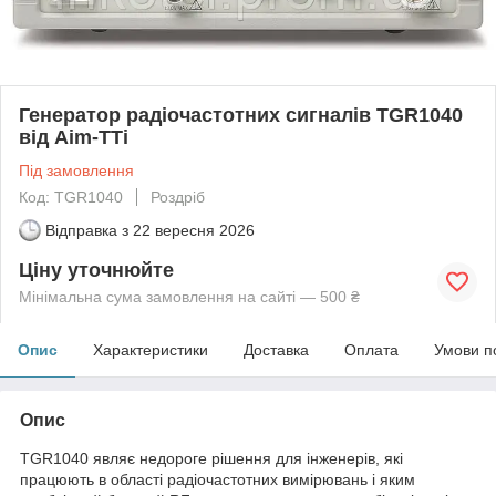
Генератор радіочастотних сигналів TGR1040
від Aim-TTi
Під замовлення
Код: TGR1040
Роздріб
Відправка з
22 вересня 2026
Ціну уточнюйте
Мінімальна сума замовлення на сайті — 500 ₴
Опис
Характеристики
Доставка
Оплата
Умови п
Опис
TGR1040 являє недороге рішення для інженерів, які
працюють в області радіочастотних вимірювань і яким