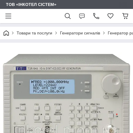
ТОВ «ІНКОТЕЛ СІСТЕМ»
Товари та послуги
Генератори сигналів
Генератор ра