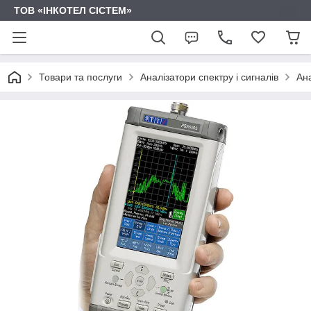
ТОВ «ІНКОТЕЛ СІСТЕМ»
Товари та послуги
Аналізатори спектру і сигналів
Ан