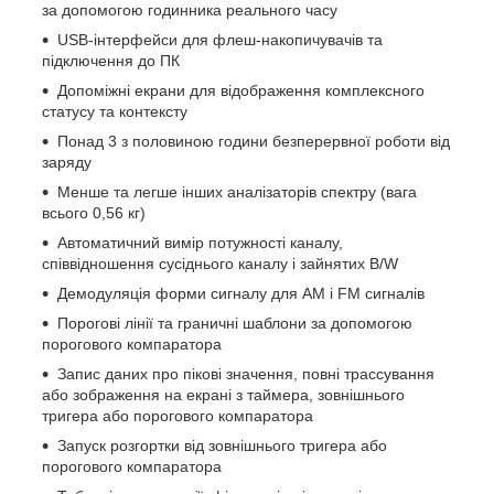
за допомогою годинника реального часу
USB-інтерфейси для флеш-накопичувачів та
підключення до ПК
Допоміжні екрани для відображення комплексного
статусу та контексту
Понад 3 з половиною години безперервної роботи від
заряду
Менше та легше інших аналізаторів спектру (вага
всього 0,56 кг)
Автоматичний вимір потужності каналу,
співвідношення сусіднього каналу і зайнятих B/W
Демодуляція форми сигналу для AM і FM сигналів
Порогові лінії та граничні шаблони за допомогою
порогового компаратора
Запис даних про пікові значення, повні трассування
або зображення на екрані з таймера, зовнішнього
тригера або порогового компаратора
Запуск розгортки від зовнішнього тригера або
порогового компаратора