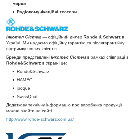
мереж
Радіокомунікаційні тестери
Інкотел Сістем
― офіційний дилер
Rohde & Schwarz
в
Україні. Ми надаємо офіційну гарантію та післягарантійну
підтримку наших клієнтів.
Бренди представлені
Інкотел Сістем
в рамках співпраці з
Rohde&Schwarz
в Україні це:
Rohde&Schwarz
HAMEG
ipoque
SwissQual
Додаткову технічну інформацію про виробника продукції
можна знайти на сайті
http://www.rohde-schwarz.com.ua/