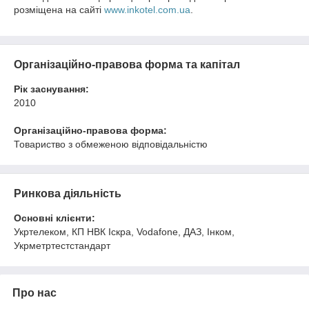
розміщена на сайті
www.inkotel.com.ua
.
Організаційно-правова форма та капітал
Рік заснування:
2010
Організаційно-правова форма:
Товариство з обмеженою відповідальністю
Ринкова діяльність
Основні клієнти:
Укртелеком, КП НВК Іскра, Vodafone, ДАЗ, Інком,
Укрметртестстандарт
Про нас