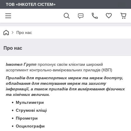
ТОВ «ІНКОТЕЛ СІСТЕМ»
Про нас
Про нас
Інкотел Групп
пропонує своїм клієнтам широкий
асортимент контрольно-вимірювальних приладів (КВП)
Приладів для транспортних мереж та мереж доступу,
обладнання для тестування мереж та захисту
інформації, а також приладів для вимірювання фізичних
та хімічних величин.
Мультиметри
Струмові кліщі
Пірометри
Осцилографи