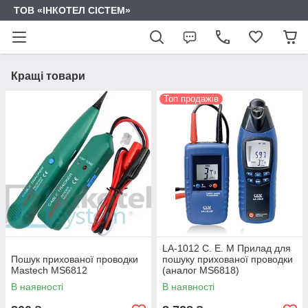
ТОВ «ІНКОТЕЛ СІСТЕМ»
Кращі товари
Топ продажів
LA-1012 C. E. M Прилад для
Пошук прихованої проводки
пошуку прихованої проводки
Mastech MS6812
(аналог MS6818)
В наявності
В наявності