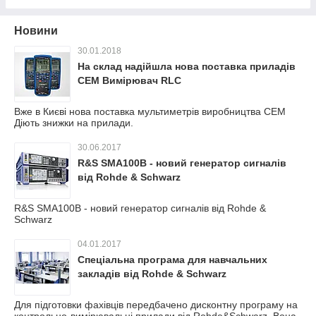
Новини
30.01.2018
На склад надійшла нова поставка приладів
CEM Вимірювач RLC
Вже в Києві нова поставка мультиметрів виробництва СЕМ
Діють знижки на прилади.
30.06.2017
R&S SMA100B - новий генератор сигналів
від Rohde & Schwarz
R&S SMA100B - новий генератор сигналів від Rohde &
Schwarz
04.01.2017
Спеціальна програма для навчальних
закладів від Rohde & Schwarz
Для підготовки фахівців передбачено дисконтну програму на